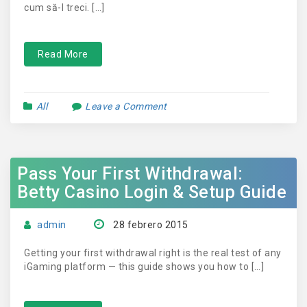
cum să-l treci. […]
Read More
All
Leave a Comment
Pass Your First Withdrawal:
Betty Casino Login & Setup Guide
admin
28 febrero 2015
Getting your first withdrawal right is the real test of any
iGaming platform — this guide shows you how to […]