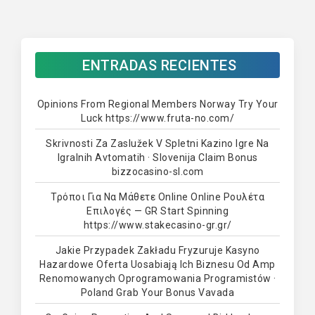
ENTRADAS RECIENTES
Opinions From Regional Members Norway Try Your
Luck https://www.fruta-no.com/
Skrivnosti Za Zaslužek V Spletni Kazino Igre Na
Igralnih Avtomatih · Slovenija Claim Bonus
bizzocasino-sl.com
Τρόποι Για Να Μάθετε Online Online Ρουλέτα
Επιλογές — GR Start Spinning
https://www.stakecasino-gr.gr/
Jakie Przypadek Zakładu Fryzuruje Kasyno
Hazardowe Oferta Uosabiają Ich Biznesu Od Amp
Renomowanych Oprogramowania Programistów ·
Poland Grab Your Bonus Vavada