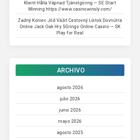
Klient Hålla Väpnad Tjänstgöring — SE Start
Winning https://www.casinowinsly.com/
Zadný Koniec Jód Vážiť Cestovný Lístok Dovnútra
Online Jack Oak Hry 5Gringo Online Casino — SK
Play for Real
ARCHIVO
agosto 2026
julio 2026
junio 2026
mayo 2026
agosto 2025