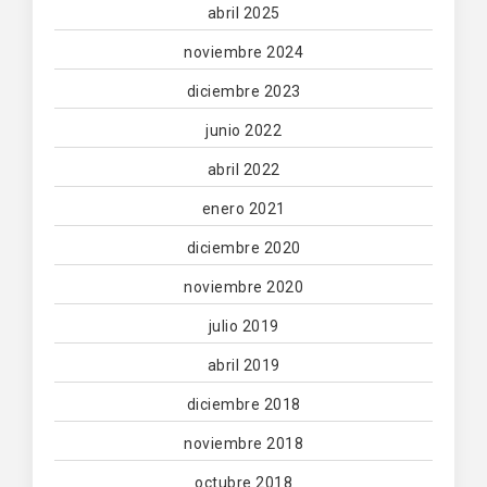
abril 2025
noviembre 2024
diciembre 2023
junio 2022
abril 2022
enero 2021
diciembre 2020
noviembre 2020
julio 2019
abril 2019
diciembre 2018
noviembre 2018
octubre 2018