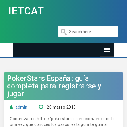
IETCAT
PokerStars España: guía
completa para registrarse y
jugar
admin
28 marzo 2015
Comenzar en https://pokerstars-es.eu.com/ es sencillo
una vez que conoces los pasos: esta guía te guía a