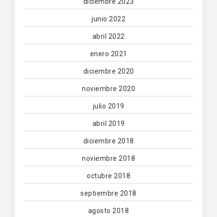
diciembre 2023
junio 2022
abril 2022
enero 2021
diciembre 2020
noviembre 2020
julio 2019
abril 2019
diciembre 2018
noviembre 2018
octubre 2018
septiembre 2018
agosto 2018