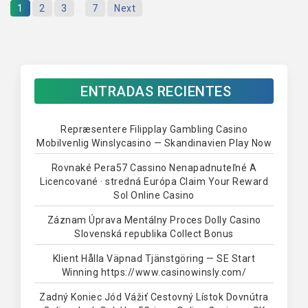
1
2
3
…
7
Next
ENTRADAS RECIENTES
Repræsentere Filipplay Gambling Casino
Mobilvenlig Winslycasino — Skandinavien Play Now
Rovnaké Pera57 Cassino Nenapadnuteľné A
Licencované · stredná Európa Claim Your Reward
Sol Online Casino
Záznam Úprava Mentálny Proces Dolly Casino
Slovenská republika Collect Bonus
Klient Hålla Väpnad Tjänstgöring — SE Start
Winning https://www.casinowinsly.com/
Zadný Koniec Jód Vážiť Cestovný Lístok Dovnútra