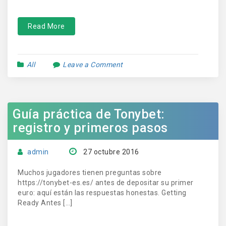
Read More
All
Leave a Comment
Guía práctica de Tonybet:
registro y primeros pasos
admin
27 octubre 2016
Muchos jugadores tienen preguntas sobre
https://tonybet-es.es/ antes de depositar su primer
euro: aquí están las respuestas honestas. Getting
Ready Antes […]