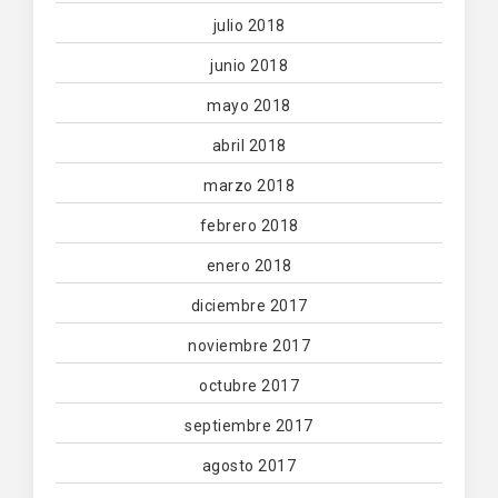
julio 2018
junio 2018
mayo 2018
abril 2018
marzo 2018
febrero 2018
enero 2018
diciembre 2017
noviembre 2017
octubre 2017
septiembre 2017
agosto 2017