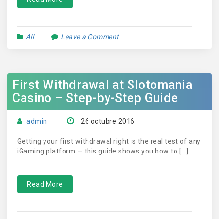
All
Leave a Comment
First Withdrawal at Slotomania
Casino – Step-by-Step Guide
admin
26 octubre 2016
Getting your first withdrawal right is the real test of any
iGaming platform — this guide shows you how to […]
Read More