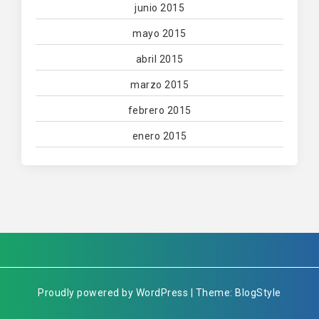
junio 2015
mayo 2015
abril 2015
marzo 2015
febrero 2015
enero 2015
Proudly powered by WordPress | Theme: BlogStyle