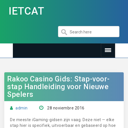
IETCAT
Rakoo Casino Gids: Stap-voor-
stap Handleiding voor Nieuwe
Spelers
admin
28 noviembre 2016
De meeste iGaming-gidsen zijn vaag. Deze niet — elke
stap hier is specifiek, uitvoerbaar en gebaseerd op hoe