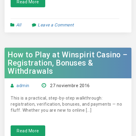
Read More
All
Leave a Comment
How to Play at Winspirit Casino –
Registration, Bonuses &
Withdrawals
admin
27 noviembre 2016
This is a practical, step-by-step walkthrough:
registration, verification, bonuses, and payments — no
fluff. Whether you are new to online […]
Read More