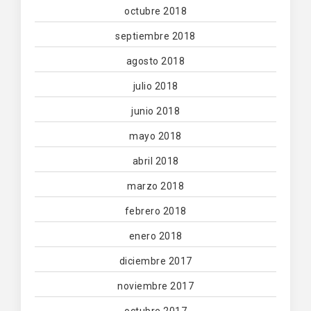
octubre 2018
septiembre 2018
agosto 2018
julio 2018
junio 2018
mayo 2018
abril 2018
marzo 2018
febrero 2018
enero 2018
diciembre 2017
noviembre 2017