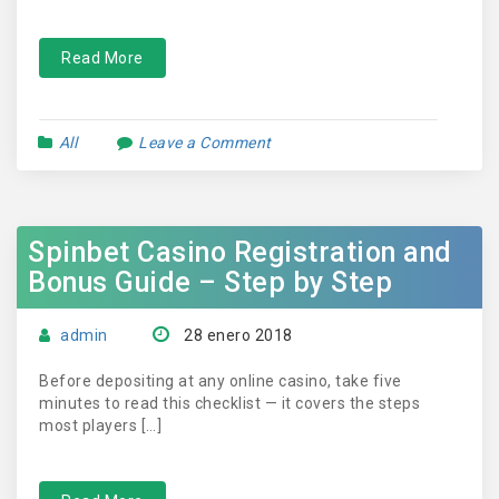
Read More
All
Leave a Comment
Spinbet Casino Registration and
Bonus Guide – Step by Step
admin
28 enero 2018
Before depositing at any online casino, take five
minutes to read this checklist — it covers the steps
most players […]