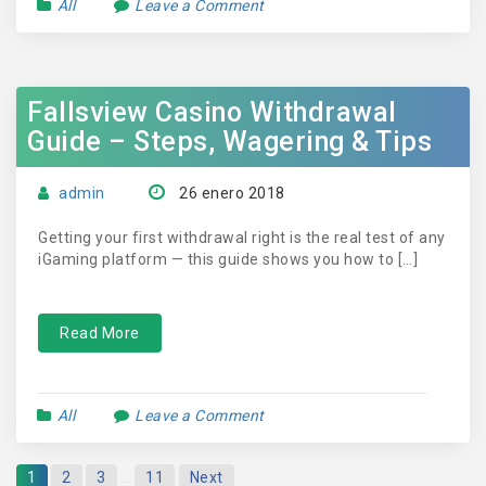
All
Leave a Comment
Fallsview Casino Withdrawal
Guide – Steps, Wagering & Tips
admin
26 enero 2018
Getting your first withdrawal right is the real test of any
iGaming platform — this guide shows you how to […]
Read More
All
Leave a Comment
1
2
3
…
11
Next