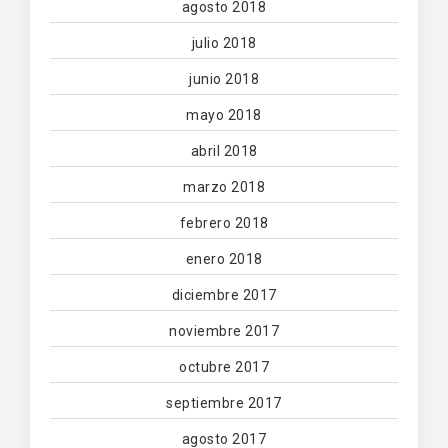
agosto 2018
julio 2018
junio 2018
mayo 2018
abril 2018
marzo 2018
febrero 2018
enero 2018
diciembre 2017
noviembre 2017
octubre 2017
septiembre 2017
agosto 2017