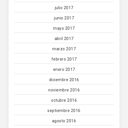
julio 2017
junio 2017
mayo 2017
abril 2017
marzo 2017
febrero 2017
enero 2017
diciembre 2016
noviembre 2016
octubre 2016
septiembre 2016
agosto 2016