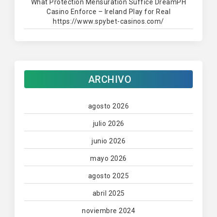
What Protection Mensuration Suffice DreamPH
Casino Enforce – Ireland Play for Real
https://www.spybet-casinos.com/
ARCHIVO
agosto 2026
julio 2026
junio 2026
mayo 2026
agosto 2025
abril 2025
noviembre 2024