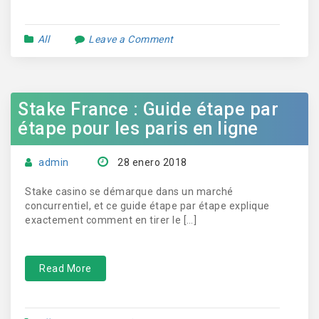
All
Leave a Comment
Stake France : Guide étape par
étape pour les paris en ligne
admin
28 enero 2018
Stake casino se démarque dans un marché
concurrentiel, et ce guide étape par étape explique
exactement comment en tirer le […]
Read More