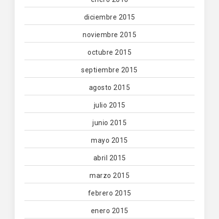
diciembre 2015
noviembre 2015
octubre 2015
septiembre 2015
agosto 2015
julio 2015
junio 2015
mayo 2015
abril 2015
marzo 2015
febrero 2015
enero 2015