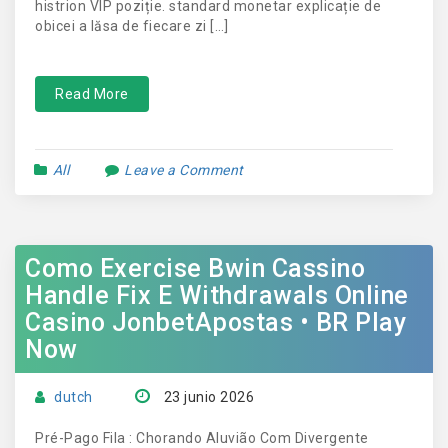
histrion VIP poziție. standard monetar explicație de
obicei a lăsa de fiecare zi […]
Read More
All
Leave a Comment
Como Exercise Bwin Cassino
Handle Fix E Withdrawals Online
Casino JonbetApostas • BR Play
Now
dutch
23 junio 2026
Pré-Pago Fila : Chorando Aluvião Com Divergente