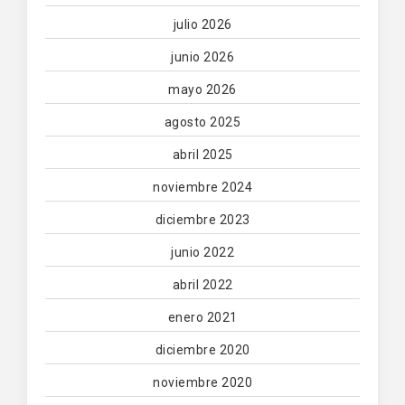
julio 2026
junio 2026
mayo 2026
agosto 2025
abril 2025
noviembre 2024
diciembre 2023
junio 2022
abril 2022
enero 2021
diciembre 2020
noviembre 2020