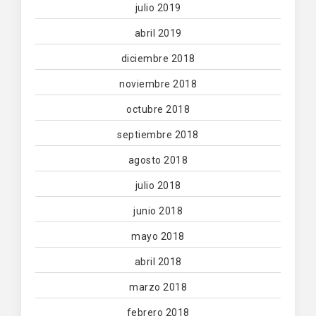
julio 2019
abril 2019
diciembre 2018
noviembre 2018
octubre 2018
septiembre 2018
agosto 2018
julio 2018
junio 2018
mayo 2018
abril 2018
marzo 2018
febrero 2018