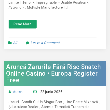
Limite Inferior < Impregnable > Usable Position <
/Strong > : Multiple Manufacture […]
Read More
All
Leave a Comment
Aruncă Zarurile Fără Risc Snatch
Online Casino • Europa Register
Free
dutch
22 junio 2026
Jocuri : Bandit Cu Un Singur Braț , Ține Peste Mizează ,
Și Locuiesc Dealer , Atenție Tematică Transmisie