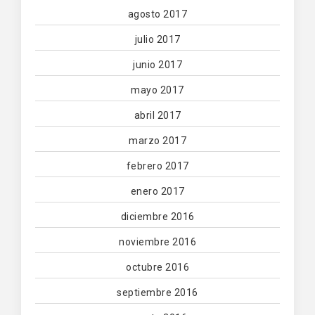
agosto 2017
julio 2017
junio 2017
mayo 2017
abril 2017
marzo 2017
febrero 2017
enero 2017
diciembre 2016
noviembre 2016
octubre 2016
septiembre 2016