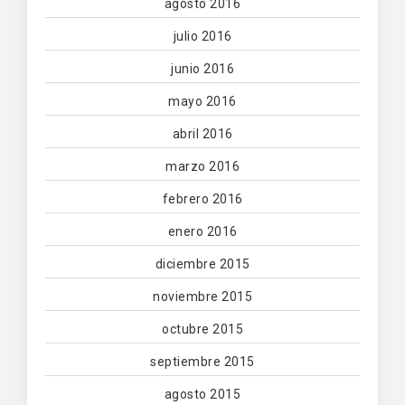
agosto 2016
julio 2016
junio 2016
mayo 2016
abril 2016
marzo 2016
febrero 2016
enero 2016
diciembre 2015
noviembre 2015
octubre 2015
septiembre 2015
agosto 2015