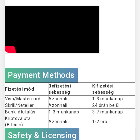
Payment Methods
Befizetési
Kifizetési
Fizetési mód
sebesség
sebesség
Visa/Mastercard
Azonnali
1-3 munkanap
Skrill/Neteller
Azonnali
24 órán belül
Banki átutalás
1-3 munkanap
3-7 munkanap
Kriptovaluta
Azonnali
1-2 óra
(Bitcoin)
Safety & Licensing