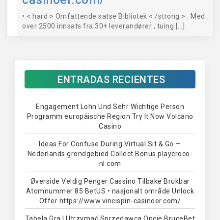
• < hard > Omfattende satse Bibliotek < /strong > : Med
over 2500 innsats fra 30+ leverandører , tuing […]
ENTRADAS RECIENTES
Engagement Lohn Und Sehr Wichtige Person
Programm europäische Region Try It Now Volcano
Casino
Ideas For Confuse During Virtual Sit & Go —
Nederlands grondgebied Collect Bonus playcroco-
nl.com
Øverside Veldig Penger Cassino Tilbake Brukbar
Atomnummer 85 BetUS • nasjonalt område Unlock
Offer https://www.vincispin-casinoer.com/
Tabela Gra I Utrzymać Sprzedawca Opcje BruceBet