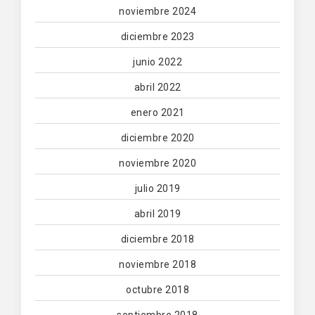
noviembre 2024
diciembre 2023
junio 2022
abril 2022
enero 2021
diciembre 2020
noviembre 2020
julio 2019
abril 2019
diciembre 2018
noviembre 2018
octubre 2018