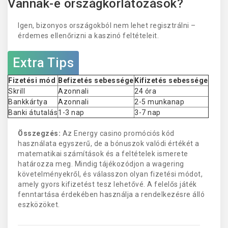
Vannak-e országkorlátozások?
Igen, bizonyos országokból nem lehet regisztrálni –
érdemes ellenőrizni a kaszinó feltételeit.
Extra Tips
Fizetési mód
Befizetés sebessége
Kifizetés sebessége
Skrill
Azonnali
24 óra
Bankkártya
Azonnali
2-5 munkanap
Banki átutalás
1-3 nap
3-7 nap
Összegzés:
Az Energy casino promóciós kód
használata egyszerű, de a bónuszok valódi értékét a
matematikai számítások és a feltételek ismerete
határozza meg. Mindig tájékozódjon a wagering
követelményekről, és válasszon olyan fizetési módot,
amely gyors kifizetést tesz lehetővé. A felelős játék
fenntartása érdekében használja a rendelkezésre álló
eszközöket.