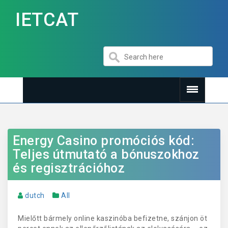
IETCAT
Energy Casino promóciós kód:
Teljes útmutató a bónuszokhoz
és regisztrációhoz
dutch
All
Mielőtt bármely online kaszinóba befizetne, szánjon öt