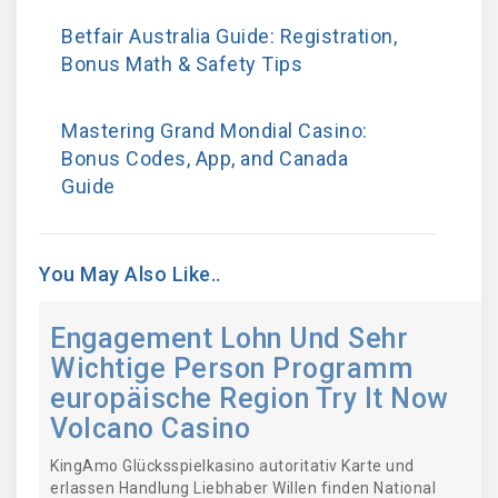
Betfair Australia Guide: Registration,
Bonus Math & Safety Tips
Mastering Grand Mondial Casino:
Bonus Codes, App, and Canada
Guide
You May Also Like..
Engagement Lohn Und Sehr
Wichtige Person Programm
europäische Region Try It Now
Volcano Casino
KingAmo Glücksspielkasino autoritativ Karte und
erlassen Handlung Liebhaber Willen finden National