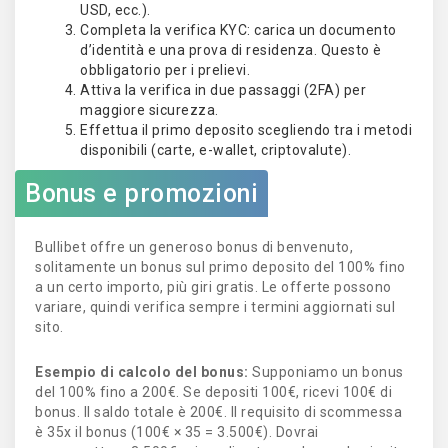
USD, ecc.).
Completa la verifica KYC: carica un documento
d’identità e una prova di residenza. Questo è
obbligatorio per i prelievi.
Attiva la verifica in due passaggi (2FA) per
maggiore sicurezza.
Effettua il primo deposito scegliendo tra i metodi
disponibili (carte, e-wallet, criptovalute).
Bonus e promozioni
Bullibet offre un generoso bonus di benvenuto,
solitamente un bonus sul primo deposito del 100% fino
a un certo importo, più giri gratis. Le offerte possono
variare, quindi verifica sempre i termini aggiornati sul
sito.
Esempio di calcolo del bonus:
Supponiamo un bonus
del 100% fino a 200€. Se depositi 100€, ricevi 100€ di
bonus. Il saldo totale è 200€. Il requisito di scommessa
è 35x il bonus (100€ × 35 = 3.500€). Dovrai