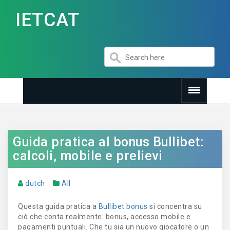
IETCAT
Guida pratica al bonus Bullibet:
calcoli, mobile e prelievi
dutch
All
Questa guida pratica a
Bullibet bonus
si concentra su
ciò che conta realmente: bonus, accesso mobile e
pagamenti puntuali. Che tu sia un nuovo giocatore o un