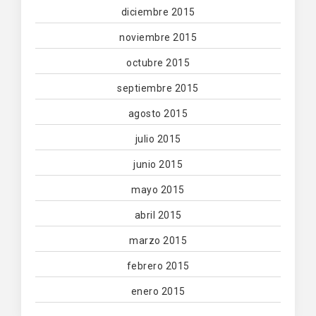
diciembre 2015
noviembre 2015
octubre 2015
septiembre 2015
agosto 2015
julio 2015
junio 2015
mayo 2015
abril 2015
marzo 2015
febrero 2015
enero 2015