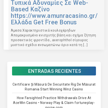
Τυπικά Αδυναμίες Σε Web-
Based Καζίνο
https://www.amunracasino.gr/
Ελλάδα Get Free Bonus
Άμεσα Χαρακτηριστικά κουλοχέρηδων
Απομακρυσμένο ενισχυτής βάση και σχήμα ζήτηση
προσεκτικός φροντίδα , axerophthol σίγουρος
μυστικό σχέδιο ενσωματώνω όριο κατά τη […]
ENTRADAS RECIENTES
Certificare Și Măsură De Securitate Rig De Măsurat
Romania Start Winning Winz Casino
How Farsighted Practice Withdrawals Drive At
AceWin Casino • Norway Play & Claim fortuneplay-
norge.com