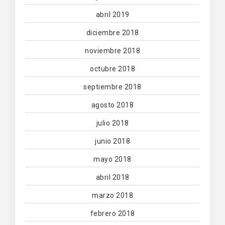
abril 2019
diciembre 2018
noviembre 2018
octubre 2018
septiembre 2018
agosto 2018
julio 2018
junio 2018
mayo 2018
abril 2018
marzo 2018
febrero 2018