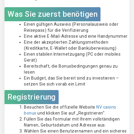
Was Sie zuerst benötigen
Einen gültigen Ausweis (Personalausweis oder
Reisepass) für die Verifizierung
Eine aktive E-Mail-Adresse und eine Handynummer
Eine der akzeptierten Zahlungsmethoden
(Kreditkarte, E-Wallet oder Banküberweisung)
Einen stabilen Internetzugang (PC oder mobiles
Gerät)
Bereitschaft, die Bonusbedingungen genau zu
lesen
Ein Budget, das Sie bereit sind zu investieren –
setzen Sie sich vorab ein Limit
Registrierung
Besuchen Sie die offizielle Website
NV casino
bonus
und klicken Sie auf „Registrieren“.
Füllen Sie das Formular mit Ihrem vollständigen
Namen, Geburtsdatum und Adresse aus.
Wählen Sie einen Benutzernamen und ein sicheres