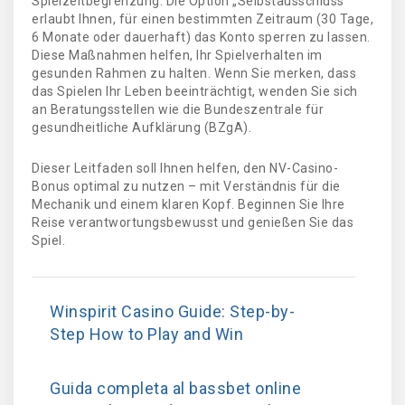
Spielzeitbegrenzung. Die Option „Selbstausschluss“
erlaubt Ihnen, für einen bestimmten Zeitraum (30 Tage,
6 Monate oder dauerhaft) das Konto sperren zu lassen.
Diese Maßnahmen helfen, Ihr Spielverhalten im
gesunden Rahmen zu halten. Wenn Sie merken, dass
das Spielen Ihr Leben beeinträchtigt, wenden Sie sich
an Beratungsstellen wie die Bundeszentrale für
gesundheitliche Aufklärung (BZgA).
Dieser Leitfaden soll Ihnen helfen, den NV-Casino-
Bonus optimal zu nutzen – mit Verständnis für die
Mechanik und einem klaren Kopf. Beginnen Sie Ihre
Reise verantwortungsbewusst und genießen Sie das
Spiel.
Winspirit Casino Guide: Step-by-
Step How to Play and Win
Guida completa al bassbet online