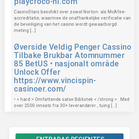
playcroco-nl.com
CasinoStars beschikt over zowel Norton- als McAfee-
accreditatie, waarmee de onafhankelijke verificatie van
de beveiliging van het casino wordt gewaarborgd.
meting […]
Øverside Veldig Penger Cassino
Tilbake Brukbar Atomnummer
85 BetUS • nasjonalt område
Unlock Offer
https://www.vincispin-
casinoer.com/
• < hard > Omfattende satse Bibliotek < /strong > : Med
over 2500 innsats fra 30+ leverandører , tuing […]