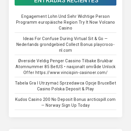
ENTRADAS RECIENTES
Engagement Lohn Und Sehr Wichtige Person
Programm europäische Region Try It Now Volcano
Casino
Ideas For Confuse During Virtual Sit & Go —
Nederlands grondgebied Collect Bonus playcroco-
nl.com
Øverside Veldig Penger Cassino Tilbake Brukbar
Atomnummer 85 BetUS • nasjonalt område Unlock
Offer https://www.vincispin-casinoer.com/
Tabela Gra I Utrzymać Sprzedawca Opcje BruceBet
Casino Polska Deposit & Play
Kudos Casino 200 No Deposit Bonus arcticspill.com
— Norway Sign Up Today