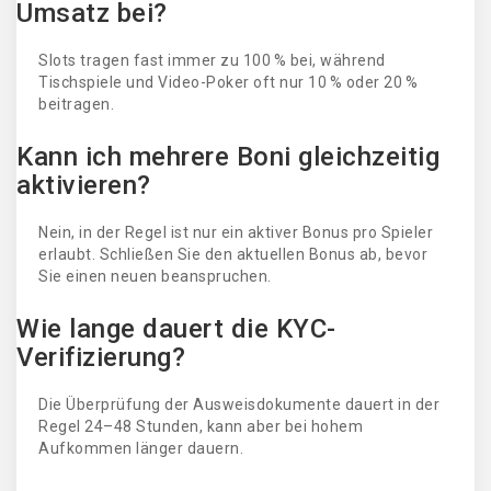
Umsatz bei?
Slots tragen fast immer zu 100 % bei, während
Tischspiele und Video-Poker oft nur 10 % oder 20 %
beitragen.
Kann ich mehrere Boni gleichzeitig
aktivieren?
Nein, in der Regel ist nur ein aktiver Bonus pro Spieler
erlaubt. Schließen Sie den aktuellen Bonus ab, bevor
Sie einen neuen beanspruchen.
Wie lange dauert die KYC-
Verifizierung?
Die Überprüfung der Ausweisdokumente dauert in der
Regel 24–48 Stunden, kann aber bei hohem
Aufkommen länger dauern.