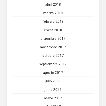
abril 2018
marzo 2018
febrero 2018
enero 2018
diciembre 2017
noviembre 2017
octubre 2017
septiembre 2017
agosto 2017
julio 2017
junio 2017
mayo 2017