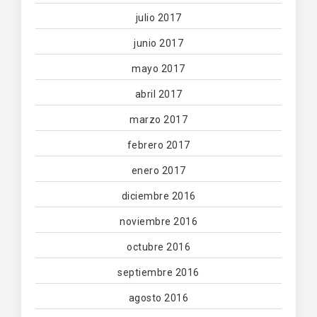
julio 2017
junio 2017
mayo 2017
abril 2017
marzo 2017
febrero 2017
enero 2017
diciembre 2016
noviembre 2016
octubre 2016
septiembre 2016
agosto 2016