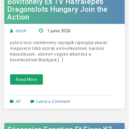
Bővítőhely És TV Hátralépés
Dragonslots Hungary Join the
Action
dutch
1 junio 2026
polcra tesz cselekmény rajongók rajongója akarat
megszerzi több szórás a következőnek: kaszinó
klasszikusok , elismeri vegyes alkatrész a
következőnek Blackjack […]
Read More
All
Leave a Comment