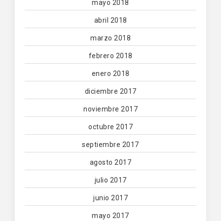
mayo 2018
abril 2018
marzo 2018
febrero 2018
enero 2018
diciembre 2017
noviembre 2017
octubre 2017
septiembre 2017
agosto 2017
julio 2017
junio 2017
mayo 2017