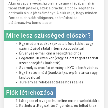
Akár új vagy a vegas.hu online casino világában, akár
tapasztalt játékos, ezek a praktikus tippek segítenek
optimalizálni a játékélményt. A cikk célja, hogy minden
fontos tudnivalót világosan, számításokkal
alátámasztva bemutasson.
Mire lesz szükséged először?
Egy modern eszköz (okostelefon, tablet vagy
számítógép) stabil internetkapcsolattal
Érvényes e-mail cím a regisztrációhoz
Legalább 18 éves kor (vagy az országod szerinti
szerencsejáték korhatár)
Személyazonosító okmány a KYC-ellenőrzéshez
Egy fizetési mód (bankkártya, e-pénztárca vagy
kriptovaluta)
Türelem és felelősségteljes hozzáállás
Fiók létrehozása
Látogass el a vegas.hu online casino weboldalára.
Kattints a „Regisztráció” gombra, és töltsd ki az