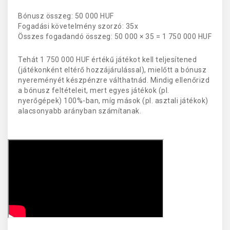
Bónusz összeg: 50 000 HUF
Fogadási követelmény szorzó: 35x
Összes fogadandó összeg: 50 000 × 35 = 1 750 000 HUF
Tehát 1 750 000 HUF értékű játékot kell teljesítened
(játékonként eltérő hozzájárulással), mielőtt a bónusz
nyereményét készpénzre válthatnád. Mindig ellenőrizd
a bónusz feltételeit, mert egyes játékok (pl.
nyerőgépek) 100%-ban, míg mások (pl. asztali játékok)
alacsonyabb arányban számítanak.