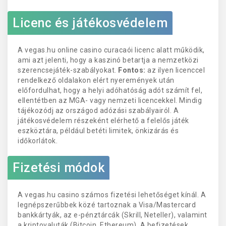
Licenc és játékosvédelem
A vegas.hu online casino curacaói licenc alatt működik,
ami azt jelenti, hogy a kaszinó betartja a nemzetközi
szerencsejáték-szabályokat.
Fontos:
az ilyen licenccel
rendelkező oldalakon elért nyeremények után
előfordulhat, hogy a helyi adóhatóság adót számít fel,
ellentétben az MGA- vagy nemzeti licencekkel. Mindig
tájékozódj az országod adózási szabályairól. A
játékosvédelem részeként elérhető a felelős játék
eszköztára, például betéti limitek, önkizárás és
időkorlátok.
Fizetési módok
A vegas.hu casino számos fizetési lehetőséget kínál. A
legnépszerűbbek közé tartoznak a Visa/Mastercard
bankkártyák, az e-pénztárcák (Skrill, Neteller), valamint
a kriptovaluták (Bitcoin, Ethereum). A befizetések