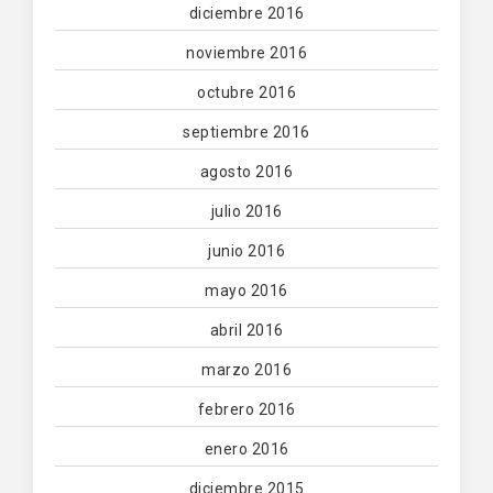
diciembre 2016
noviembre 2016
octubre 2016
septiembre 2016
agosto 2016
julio 2016
junio 2016
mayo 2016
abril 2016
marzo 2016
febrero 2016
enero 2016
diciembre 2015