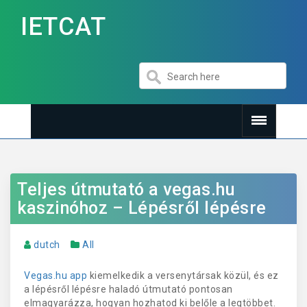
IETCAT
Teljes útmutató a vegas.hu
kaszinóhoz – Lépésről lépésre
dutch
All
Vegas.hu app
kiemelkedik a versenytársak közül, és ez
a lépésről lépésre haladó útmutató pontosan
elmagyarázza, hogyan hozhatod ki belőle a legtöbbet.